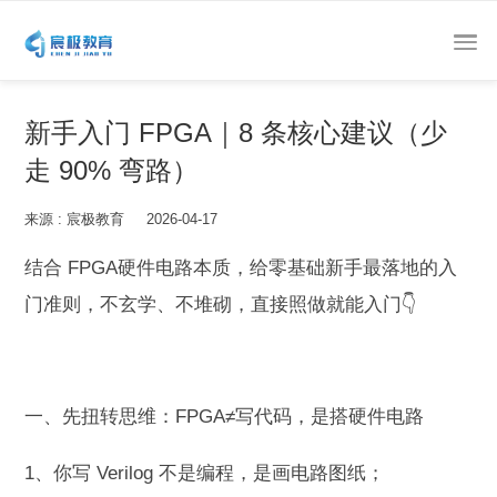
新手入门 FPGA｜8 条核心建议（少
走 90% 弯路）
来源 : 宸极教育 2026-04-17
结合 FPGA硬件电路本质，给零基础新手最落地的入
门准则，不玄学、不堆砌，直接照做就能入门👇
一、先扭转思维：FPGA≠写代码，是搭硬件电路
1、你写 Verilog 不是编程，是画电路图纸；