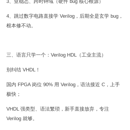
3、亚稳态、跨时钟域（硬件 bug 核心根源）
4、跳过数字电路直接学 Verilog，后期全是玄学 bug，
根本修不动。
三、语言只学一个：Verilog HDL（工业主流）
别纠结 VHDL！
国内 FPGA 岗位 90% 用 Verilog，语法接近 C，上手
极快；
VHDL 强类型、语法繁琐，新手直接放弃，专注
Verilog 就够。