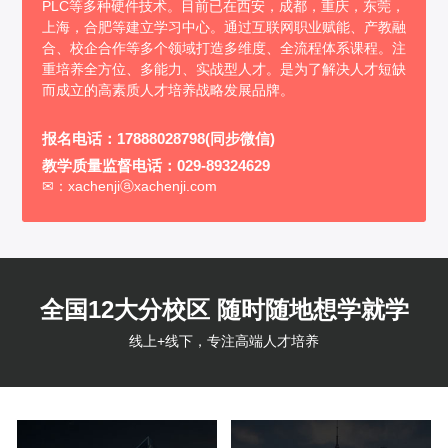
PLC等多种硬件技术。目前已在西安，成都，重庆，东莞，
上海，合肥等建立学习中心。通过互联网职业赋能、产教融
合、校企合作等多个领域打造多维度、全流程体系课程。注
重培养全方位、多能力、实战型人才。是为了解决人才短缺
而成立的高素质人才培养战略发展品牌。
报名电话：17888028798(同步微信)
教学质量监督电话：029-89324629
✉：xachenjiⓐxachenji.com
全国12大分校区 随时随地想学就学
线上+线下，专注高端人才培养