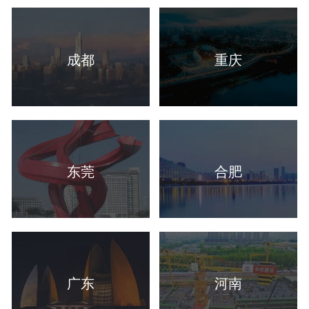
成都
重庆
东莞
合肥
广东
河南