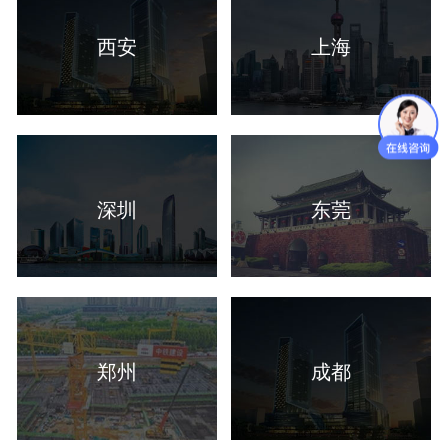
西安
上海
深圳
东莞
郑州
成都