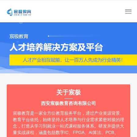
关于宸极
西安宸极教育咨询有限公司
宸极教育是一家全方位教育服务平台，通过产业资源背景、
教育平台依托，始终坚持人才培养与行业需求紧密对接的理
念，打造从学习到就业一站式课程服务体系。研发并提供大
量实战课程，涵盖包括数字IC、FPGA、AI算法、PCB、