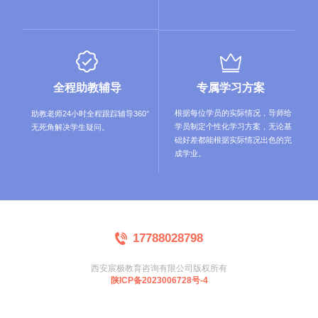
专属学习方案
全程助教辅导
根据每位学员的实际情况，导师给
助教老师24小时全程跟踪辅导360°
学员制定个性化学习方案，无论基
无死角解决学生疑问。
础好差都能根据实际情况出色的完
成学业。
17788028798
西安宸极教育咨询有限公司版权所有
陕ICP备2023006728号-4