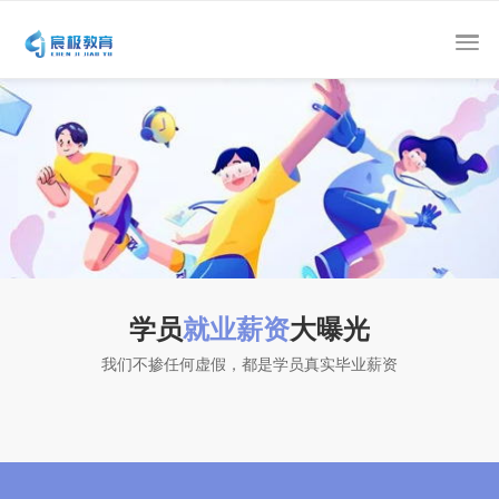
学员
就业薪资
大曝光
我们不掺任何虚假，都是学员真实毕业薪资