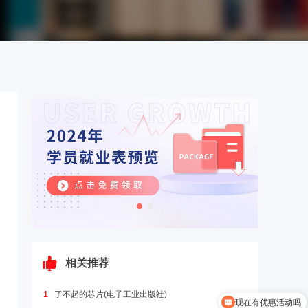
相关推荐
1
了不起的芯片(电子工业出版社)
现在有优惠活动吗