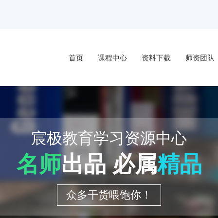
首页
课程中心
资料下载
师资团队
宸极教育学习资源中心
名师
出品 必属
精品
众多干货喂饱你！