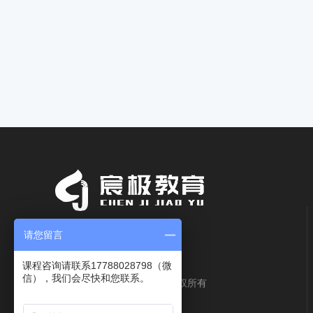
请您留言
课程咨询请联系17788028798（微
信），我们会尽快和您联系。
西安宸极教育咨询有限公司版权所有
陕ICP备2023006728号-4