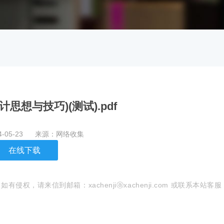
计思想与技巧)(测试).pdf
4-05-23 来源：网络收集
在线下载
，请来信到邮箱：xachenjiⓐxachenji.com 或联系本站客服