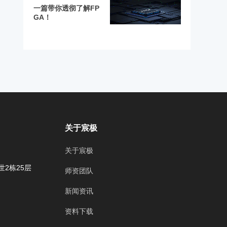
一篇带你透彻了解FP
GA！
关于宸极
关于宸极
2栋25层
师资团队
新闻资讯
资料下载