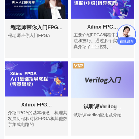
Xilinx FPG...
程老师带你入门FPG...
主要介绍FPGA编程中的基本方
程老师带你入门FPGA
法和技巧。通过多个实验和仿
真介绍了工业控制...
Xilinx FPG...
试听课Verilog...
介绍FPGA的基本概念、梳理其
试听课Verilog应用及介绍
发展历程和对比FPGA和其他数
字集成电路的...